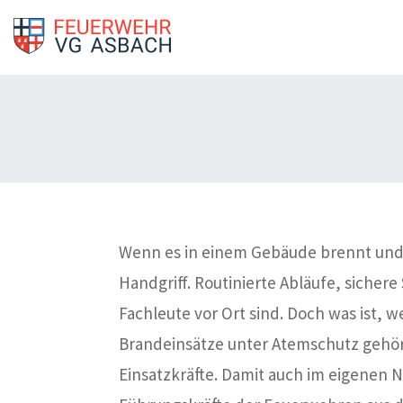
Wenn es in einem Gebäude brennt und
Handgriff. Routinierte Abläufe, sicher
Fachleute vor Ort sind. Doch was ist,
Brandeinsätze unter Atemschutz gehöre
Einsatzkräfte. Damit auch im eigenen Not