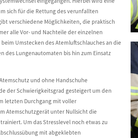
ystemwechsel eingegangen. Hierbei wird eine
m sich für die Rettung des verunfallten
gibt verschiedene Möglichkeiten, die praktisch
er alle Vor- und Nachteile der einzelnen
beim Umstecken des Atemluftschlauches an die
en des Lungenautomaten bis hin zum Einsatz
e Atemschutz und ohne Handschuhe
de der Schwierigkeitsgrad gesteigert um den
im letzten Durchgang mit voller
 Atemschutzgerät unter Nullsicht die
ainiert. Um das Stresslevel noch etwas zu
Abschlussübung mit abgeklebten