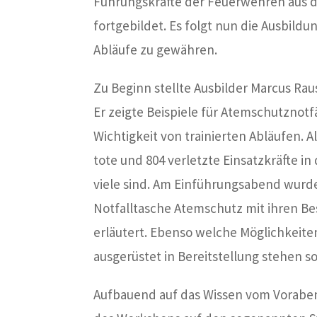
Führungskräfte der Feuerwehren aus
fortgebildet. Es folgt nun die Ausbildu
Abläufe zu gewähren.
Zu Beginn stellte Ausbilder Marcus Rau
Er zeigte Beispiele für Atemschutznotf
Wichtigkeit von trainierten Abläufen. A
tote und 804 verletzte Einsatzkräfte in
viele sind. Am Einführungsabend wurde
Notfalltasche Atemschutz mit ihren Be
erläutert. Ebenso welche Möglichkeiten
ausgerüstet in Bereitstellung stehen sol
Aufbauend auf das Wissen vom Voraben