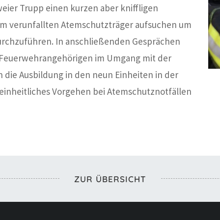
ier Trupp einen kurzen aber kniffligen
em verunfallten Atemschutzträger aufsuchen um
rchzuführen. In anschließenden Gesprächen
er Feuerwehrangehörigen im Umgang mit der
un die Ausbildung in den neun Einheiten in der
einheitliches Vorgehen bei Atemschutznotfällen
ZUR ÜBERSICHT