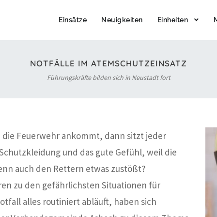
Einsätze
Neuigkeiten
Einheiten
NOTFÄLLE IM ATEMSCHUTZEINSATZ
Führungskräfte bilden sich in Neustadt fort
 die Feuerwehr ankommt, dann sitzt jeder
e Schutzkleidung und das gute Gefühl, weil die
 wenn auch den Rettern etwas zustößt?
n zu den gefährlichsten Situationen für
fall alles routiniert abläuft, haben sich