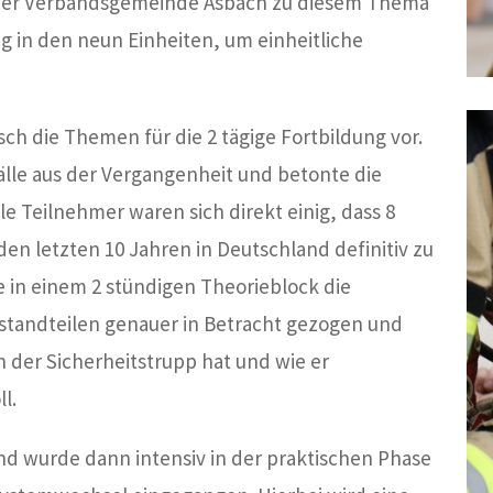
 der Verbandsgemeinde Asbach zu diesem Thema
ng in den neun Einheiten, um einheitliche
sch die Themen für die 2 tägige Fortbildung vor.
älle aus der Vergangenheit und betonte die
lle Teilnehmer waren sich direkt einig, dass 8
 den letzten 10 Jahren in Deutschland definitiv zu
 in einem 2 stündigen Theorieblock die
standteilen genauer in Betracht gezogen und
 der Sicherheitstrupp hat und wie er
l.
d wurde dann intensiv in der praktischen Phase