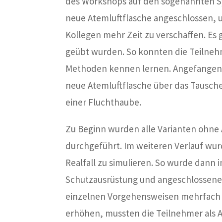
des Workshops auf den sogenannten S
neue Atemluftflasche angeschlossen, u
Kollegen mehr Zeit zu verschaffen. Es 
geübt wurden. So konnten die Teilnehm
Methoden kennen lernen. Angefangen 
neue Atemluftflasche über das Tausch
einer Fluchthaube.
Zu Beginn wurden alle Varianten ohn
durchgeführt. Im weiteren Verlauf wur
Realfall zu simulieren. So wurde dann 
Schutzausrüstung und angeschlossenem
einzelnen Vorgehensweisen mehrfach tr
erhöhen, mussten die Teilnehmer als 