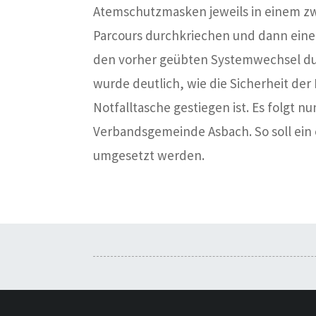
Atemschutzmasken jeweils in einem zwe
Parcours durchkriechen und dann ein
den vorher geübten Systemwechsel du
wurde deutlich, wie die Sicherheit d
Notfalltasche gestiegen ist. Es folgt n
Verbandsgemeinde Asbach. So soll ein 
umgesetzt werden.