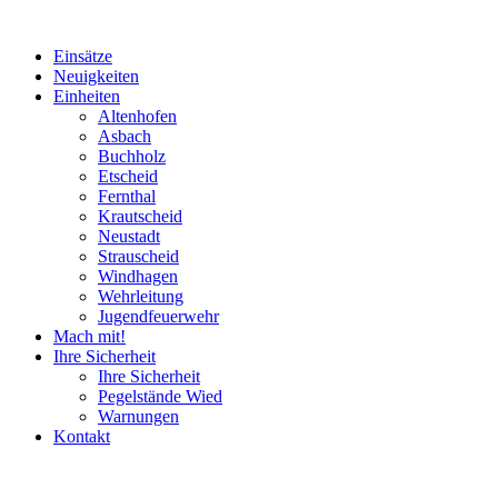
Einsätze
Neuigkeiten
Einheiten
Altenhofen
Asbach
Buchholz
Etscheid
Fernthal
Krautscheid
Neustadt
Strauscheid
Windhagen
Wehrleitung
Jugendfeuerwehr
Mach mit!
Ihre Sicherheit
Ihre Sicherheit
Pegelstände Wied
Warnungen
Kontakt