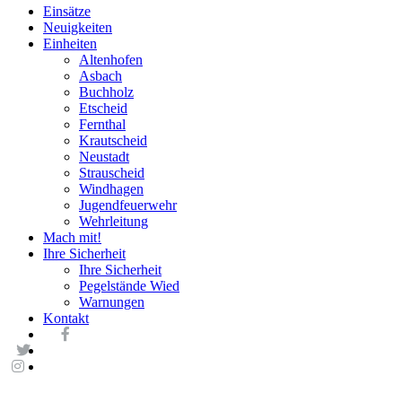
Einsätze
Neuigkeiten
Einheiten
Altenhofen
Asbach
Buchholz
Etscheid
Fernthal
Krautscheid
Neustadt
Strauscheid
Windhagen
Jugendfeuerwehr
Wehrleitung
Mach mit!
Ihre Sicherheit
Ihre Sicherheit
Pegelstände Wied
Warnungen
Kontakt