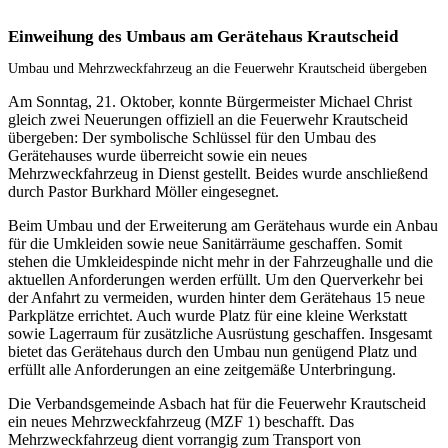
Einweihung des Umbaus am Gerätehaus Krautscheid
Umbau und Mehrzweckfahrzeug an die Feuerwehr Krautscheid übergeben
Am Sonntag, 21. Oktober, konnte Bürgermeister Michael Christ
gleich zwei Neuerungen offiziell an die Feuerwehr Krautscheid
übergeben: Der symbolische Schlüssel für den Umbau des
Gerätehauses wurde überreicht sowie ein neues
Mehrzweckfahrzeug in Dienst gestellt. Beides wurde anschließend
durch Pastor Burkhard Möller eingesegnet.
Beim Umbau und der Erweiterung am Gerätehaus wurde ein Anbau
für die Umkleiden sowie neue Sanitärräume geschaffen. Somit
stehen die Umkleidespinde nicht mehr in der Fahrzeughalle und die
aktuellen Anforderungen werden erfüllt. Um den Querverkehr bei
der Anfahrt zu vermeiden, wurden hinter dem Gerätehaus 15 neue
Parkplätze errichtet. Auch wurde Platz für eine kleine Werkstatt
sowie Lagerraum für zusätzliche Ausrüstung geschaffen. Insgesamt
bietet das Gerätehaus durch den Umbau nun genügend Platz und
erfüllt alle Anforderungen an eine zeitgemäße Unterbringung.
Die Verbandsgemeinde Asbach hat für die Feuerwehr Krautscheid
ein neues Mehrzweckfahrzeug (MZF 1) beschafft. Das
Mehrzweckfahrzeug dient vorrangig zum Transport von