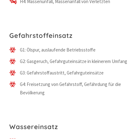
H4: Massenunfall, Massenanfall von Verletzten
Gefahrstoffeinsatz
G1: Ölspur, auslaufende Betriebsstoffe
G2: Gasgeruch, Gefahrguteinsätze in kleinerem Umfang
G3: Gefahrstoffaustritt, Gefahrguteinsätze
G4: Freisetzung von Gefahrstoff, Gefährdung für die
Bevölkerung
Wassereinsatz