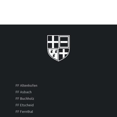
FF Altenhofen
FF Asbach
FF Buchholz
FF Etscheid
FF Fernthal