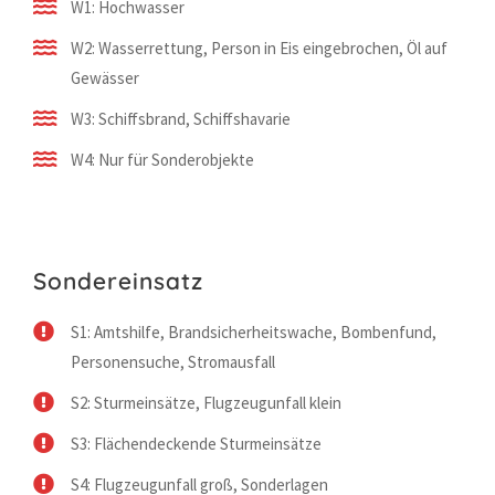
W1: Hochwasser
W2: Wasserrettung, Person in Eis eingebrochen, Öl auf
Gewässer
W3: Schiffsbrand, Schiffshavarie
W4: Nur für Sonderobjekte
Sondereinsatz
S1: Amtshilfe, Brandsicherheitswache, Bombenfund,
Personensuche, Stromausfall
S2: Sturmeinsätze, Flugzeugunfall klein
S3: Flächendeckende Sturmeinsätze
S4: Flugzeugunfall groß, Sonderlagen