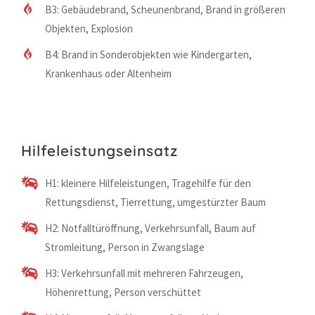
B3: Gebäudebrand, Scheunenbrand, Brand in größeren
Objekten, Explosion
B4: Brand in Sonderobjekten wie Kindergarten,
Krankenhaus oder Altenheim
Hilfeleistungseinsatz
H1: kleinere Hilfeleistungen, Tragehilfe für den
Rettungsdienst, Tierrettung, umgestürzter Baum
H2: Notfalltüröffnung, Verkehrsunfall, Baum auf
Stromleitung, Person in Zwangslage
H3: Verkehrsunfall mit mehreren Fahrzeugen,
Höhenrettung, Person verschüttet